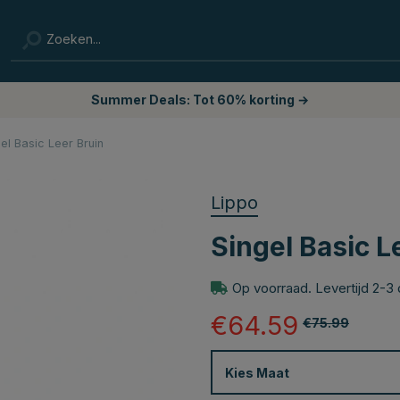
Summer Deals: Tot 60% korting →
el Basic Leer Bruin
Lippo
Singel Basic L
Op voorraad. Levertijd 2-3
€64.59
€75.99
Kies
Maat