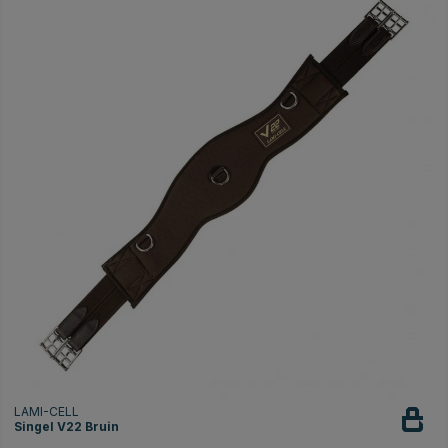
LAMI-CELL
Singel V22 Bruin