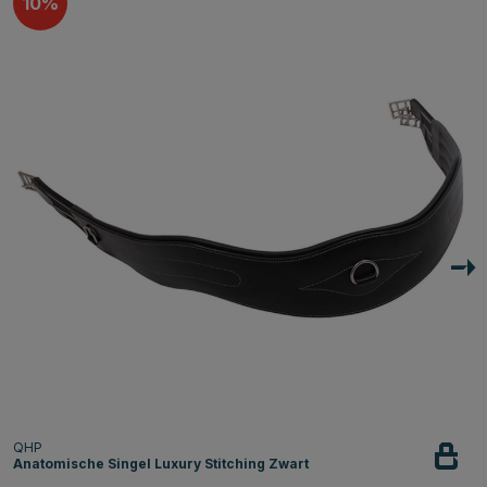
10
QHP
Anatomische Singel Luxury Stitching Zwart