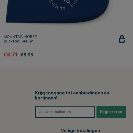
MOUNTAIN HORSE
Kurkzool Blauw
€6.71
€8.95
Krijg toegang tot aanbiedingen en
kortingen!
Registreren
l
Veilige betalingen