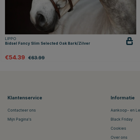
LIPPO
Bidsel Fancy Slim Selected Oak Bark/Zilver
€54.39
€63.99
Klantenservice
Informatie
Contacteer ons
Aankoop- en L
Mijn Pagina's
Black Friday
Cookies
Over ons