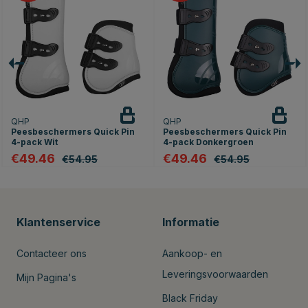
QHP
QHP
Peesbeschermers Quick Pin
Peesbeschermers Quick Pin
4-pack Wit
4-pack Donkergroen
€49.46
€49.46
€54.95
€54.95
Klantenservice
Informatie
Contacteer ons
Aankoop- en
Leveringsvoorwaarden
Mijn Pagina's
Black Friday