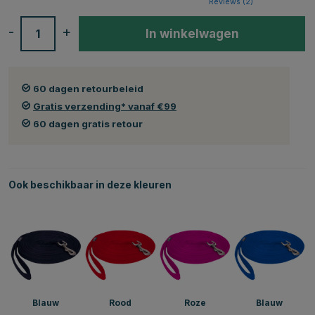
Reviews (
2
)
-
+
In winkelwagen
60 dagen retourbeleid
Gratis verzending* vanaf €99
60 dagen gratis retour
Ook beschikbaar in deze kleuren
Blauw
Rood
Roze
Blauw