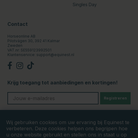
Singles Day
Contact
Horseonline AB
Pilotvägen 30, 392 41 Kalmar
Zweden
VAT.nr: SE559123992501
Klantenservice:
support@equinest.nl
Krijg toegang tot aanbiedingen en kortingen!
Registreren
Veilige betalingen
Wij gebruiken cookies om uw ervaring bij Equinest te
verbeteren. Deze cookies helpen ons begrijpen hoe
u onze website gebruikt en stellen ons in staat u op