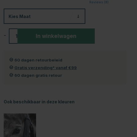
Reviews (
8
)
Kies
Maat
-
+
In winkelwagen
60 dagen retourbeleid
Gratis verzending* vanaf €99
60 dagen gratis retour
Ook beschikbaar in deze kleuren