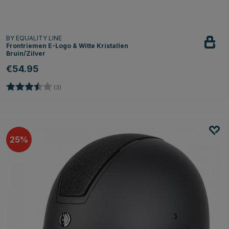
BY EQUALITY LINE
Frontriemen E-Logo & Witte Kristallen
Bruin/Zilver
€54.95
Beoordeling:
3.7 uit 5 sterren
(3)
25