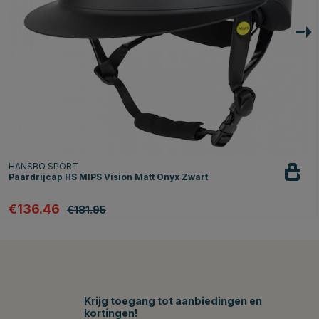
HANSBO SPORT
Paardrijcap HS MIPS Vision Matt Onyx Zwart
€136.46
€181.95
Krijg toegang tot aanbiedingen en
kortingen!