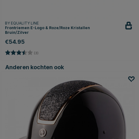
BY EQUALITY LINE
Frontriemen E-Logo & Roze/Roze Kristallen
Bruin/Zilver
€54.95
Beoordeling:
3.7 uit 5 sterren
(3)
Anderen kochten ook