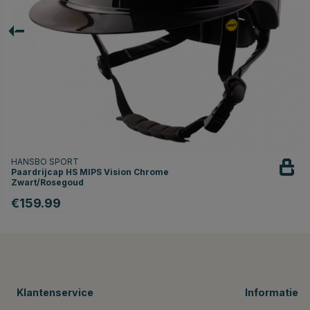
HANSBO SPORT
Paardrijcap HS MIPS Vision Chrome
Zwart/Rosegoud
€159.99
Klantenservice
Informatie