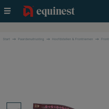
Start
Paardenuitrusting
Hoofdstellen & Frontriemen
Fron