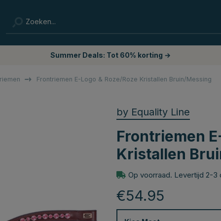
Summer Deals: Tot 60% korting →
triemen
Frontriemen E-Logo & Roze/Roze Kristallen Bruin/Messing
by Equality Line
Frontriemen E
Kristallen Br
Op voorraad. Levertijd 2-3
€54.95