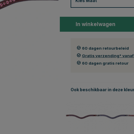
Kies
Maat
In winkelwagen
60 dagen retourbeleid
Gratis verzending* vana
60 dagen gratis retour
Ook beschikbaar in deze kleu