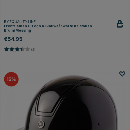
BY EQUALITY LINE
Frontriemen E-Logo & Blauwe/Zwarte Kristallen
Bruin/Messing
€54.95
Beoordeling:
3.7 uit 5 sterren
(3)
15