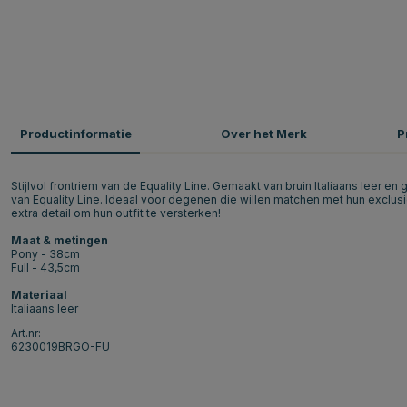
Productinformatie
Over het Merk
P
Stijlvol frontriem van de Equality Line. Gemaakt van bruin Italiaans leer en
van Equality Line. Ideaal voor degenen die willen matchen met hun exclus
extra detail om hun outfit te versterken!
Maat & metingen
Pony - 38cm
Full - 43,5cm
Materiaal
Italiaans leer
Art.nr:
6230019BRGO-FU