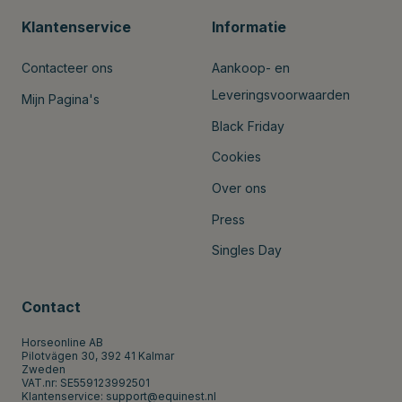
Klantenservice
Informatie
Contacteer ons
Aankoop- en
Leveringsvoorwaarden
Mijn Pagina's
Black Friday
Cookies
Over ons
Press
Singles Day
Contact
Horseonline AB
Pilotvägen 30, 392 41 Kalmar
Zweden
VAT.nr: SE559123992501
Klantenservice:
support@equinest.nl