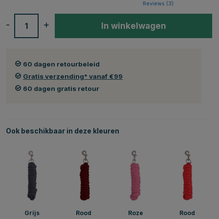
Reviews (
3
)
-
+
In winkelwagen
60 dagen retourbeleid
Gratis verzending* vanaf €99
60 dagen gratis retour
Ook beschikbaar in deze kleuren
Grijs
Rood
Roze
Rood