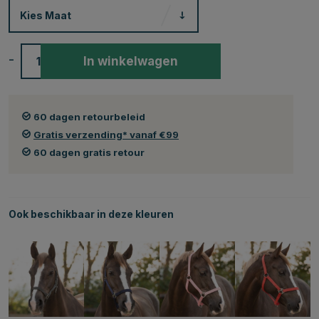
Kies
Maat
-
+
In winkelwagen
60 dagen retourbeleid
Gratis verzending* vanaf €99
60 dagen gratis retour
Ook beschikbaar in deze kleuren