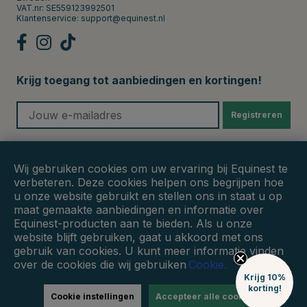
VAT.nr: SE559123992501
Klantenservice:
support@equinest.nl
Krijg toegang tot aanbiedingen en kortingen!
Registreren
Veilige betalingen
Wij gebruiken cookies om uw ervaring bij Equinest te
verbeteren. Deze cookies helpen ons begrijpen hoe
u onze website gebruikt en stellen ons in staat u op
maat gemaakte aanbiedingen en informatie over
Equinest-producten aan te bieden. Als u onze
website blijft gebruiken, gaat u akkoord met ons
gebruik van cookies. U kunt meer informatie vinden
over de cookies die wij gebruiken
Cookie.
Krijg 10%
korting!
Cookie instellingen
Accepteer alle cookies