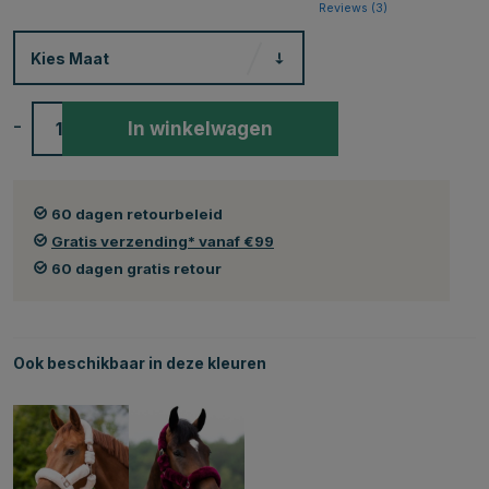
Reviews (
3
)
Kies
Maat
-
+
In winkelwagen
60 dagen retourbeleid
Gratis verzending* vanaf €99
60 dagen gratis retour
Ook beschikbaar in deze kleuren