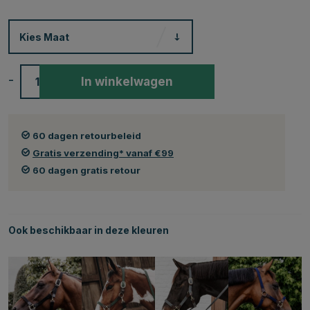
Kies
Maat
-
+
In winkelwagen
60 dagen retourbeleid
Gratis verzending* vanaf €99
60 dagen gratis retour
Ook beschikbaar in deze kleuren