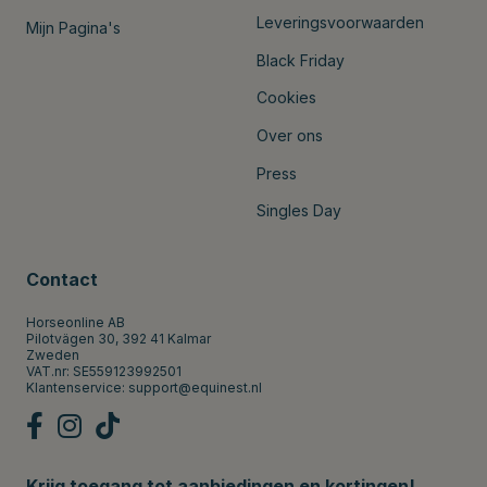
Leveringsvoorwaarden
Mijn Pagina's
Black Friday
Cookies
Over ons
Press
Singles Day
Contact
Horseonline AB
Pilotvägen 30, 392 41 Kalmar
Zweden
VAT.nr: SE559123992501
Klantenservice:
support@equinest.nl
Krijg toegang tot aanbiedingen en kortingen!