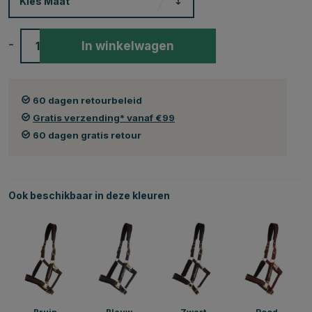
Kies
Maat
-
+
In winkelwagen
60 dagen retourbeleid
Gratis verzending* vanaf €99
60 dagen gratis retour
Ook beschikbaar in deze kleuren