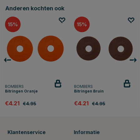
Anderen kochten ook
15
15
BOMBERS
BOMBERS
Bitringen Oranje
Bitringen Bruin
€4.21
€4.21
€4.95
€4.95
Klantenservice
Informatie