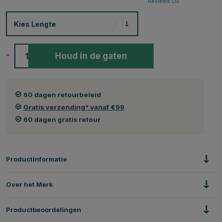
Reviews (
3
)
Kies
Lengte
-
+
Houd in de gaten
60 dagen retourbeleid
Gratis verzending* vanaf €99
60 dagen gratis retour
Productinformatie
Over het Merk
Productbeoordelingen