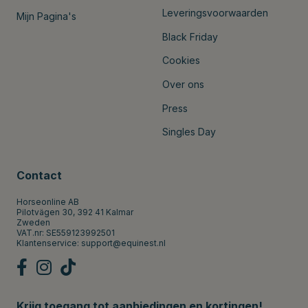
Leveringsvoorwaarden
Mijn Pagina's
Black Friday
Cookies
Over ons
Press
Singles Day
Contact
Horseonline AB
Pilotvägen 30, 392 41 Kalmar
Zweden
VAT.nr: SE559123992501
Klantenservice:
support@equinest.nl
Krijg toegang tot aanbiedingen en kortingen!