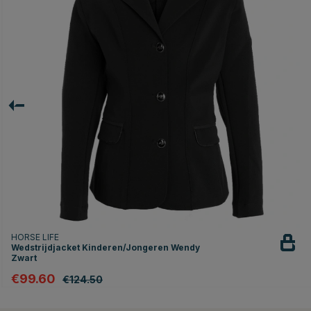
HORSE LIFE
Wedstrijdjacket Kinderen/Jongeren Wendy
Zwart
€99.60
€124.50