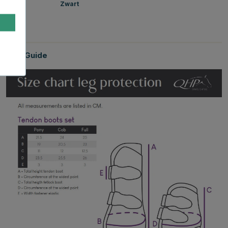
Wit
Zwart
Size Guide