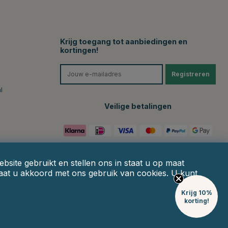
Krijg toegang tot aanbiedingen en
kortingen!
Registreren
l
Veilige betalingen
site gebruikt en stellen ons in staat u op maat
gaat u akkoord met ons gebruik van cookies. U kunt
Krijg 10%
korting!