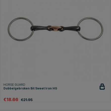
HORSE GUARD
Dubbelgebroken Bit Sweet Iron HG
€18.66
€21.95