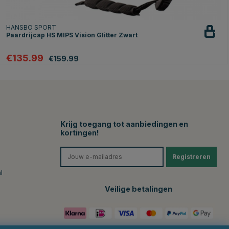
HANSBO SPORT
Paardrijcap HS MIPS Vision Glitter Zwart
€135.99
€159.99
Krijg toegang tot aanbiedingen en
kortingen!
Registreren
l
Veilige betalingen