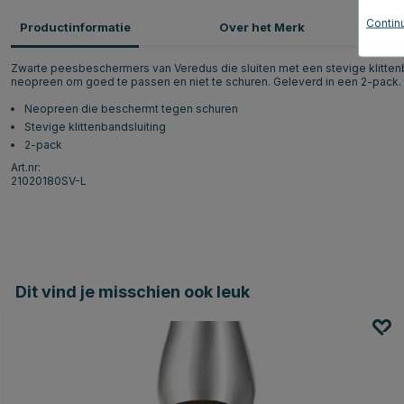
Continu
Productinformatie
Over het Merk
P
Zwarte peesbeschermers van Veredus die sluiten met een stevige klitte
neopreen om goed te passen en niet te schuren. Geleverd in een 2-pack.
Neopreen die beschermt tegen schuren
Stevige klittenbandsluiting
2-pack
Art.nr:
21020180SV-L
Dit vind je misschien ook leuk