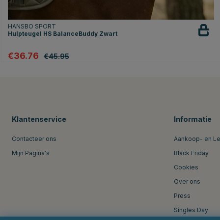
HANSBO SPORT
Hulpteugel HS BalanceBuddy Zwart
€36.76
€45.95
Klantenservice
Informatie
Contacteer ons
Aankoop- en L
Mijn Pagina's
Black Friday
Cookies
Over ons
Press
Singles Day