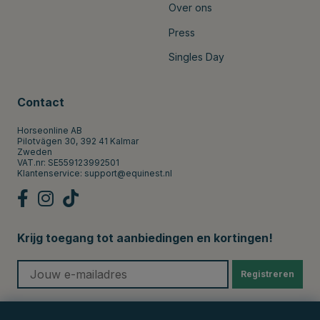
Over ons
Press
Singles Day
Contact
Horseonline AB
Pilotvägen 30, 392 41 Kalmar
Zweden
VAT.nr: SE559123992501
Klantenservice:
support@equinest.nl
Krijg toegang tot aanbiedingen en kortingen!
Registreren