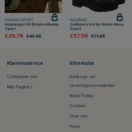
HANSBO SPORT
EQUIPAGE
Hulpteugel HS BalanceBuddy
Jodhpurs Garda Stalen Neus
Zwart
Zwart
€36.76
€57.56
€45.95
€71.95
Klantenservice
Informatie
Contacteer ons
Aankoop- en
Leveringsvoorwaarden
Mijn Pagina's
Black Friday
Cookies
Over ons
Press