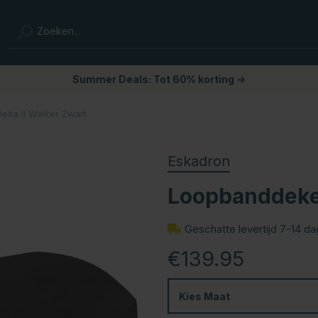
Summer Deals: Tot 60% korting →
lta II Walker Zwart
Eskadron
Loopbanddeke 
Geschatte levertijd 7-14 d
€139.95
Kies
Maat