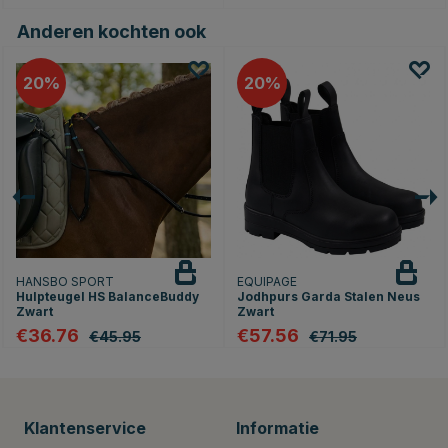
Anderen kochten ook
20
20
HANSBO SPORT
EQUIPAGE
Hulpteugel HS BalanceBuddy
Jodhpurs Garda Stalen Neus
Zwart
Zwart
€36.76
€57.56
€45.95
€71.95
Klantenservice
Informatie