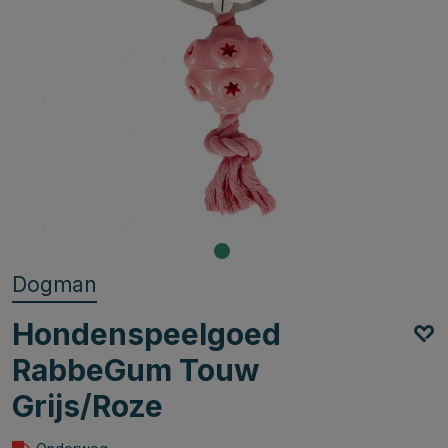
Dogman
Hondenspeelgoed
RabbeGum Touw
Grijs/Roze