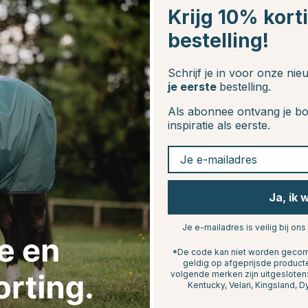
Krijg 10% kort
bestelling!
Schrijf je in voor onze ni
je eerste
bestelling.
Als abonnee ontvang je bo
inspiratie als eerste.
Je e-mailadres
Ja, ik 
Je e-mailadres is veilig bij ons
*De code kan niet worden gecomb
geldig op afgeprijsde product
volgende merken zijn uitgeslote
Kentucky, Velari, Kingsland, D