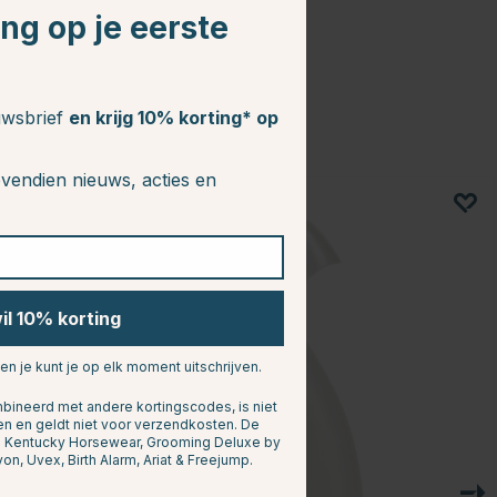
ing op je eerste
euwsbrief
en krijg 10% korting* op
vendien nieuws, acties en
wil 10% korting
 en je kunt je op elk moment uitschrijven.
ineerd met andere kortingscodes, is niet
en en geldt niet voor verzendkosten. De
n: Kentucky Horsewear, Grooming Deluxe by
yon, Uvex, Birth Alarm, Ariat & Freejump.