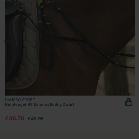
HANSBO SPORT
Hulpteugel HS BalanceBuddy Zwart
€36.76
€45.95