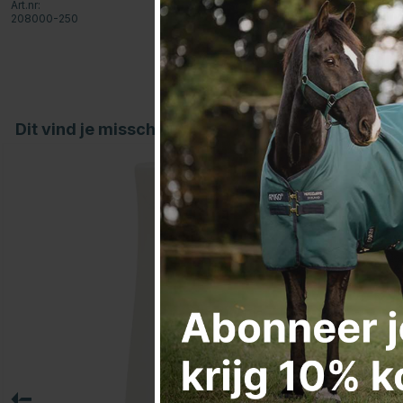
Art.nr:
208000-250
Dit vind je misschien ook leuk