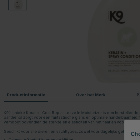
Productinformatie
Over het Merk
P
K9’s unieke Keratin+ Coat Repair Leave In Moisturizer is een herstellend
panthenol zorgt voor een fantastische glans en optimale handelbaarheid, 
verhoogt bovendien de sterkte en elasticiteit van het haar en voorkomt stat
Geschikt voor alle dieren en vachttypes, zowel voor dagelijks gebruik als
Ch
Ontwart effectief knopen en klitten