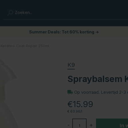
Summer Deals: Tot 60% korting →
Keratin+ Coat Repair 250ml
K9
Spraybalsem K
Op voorraad. Levertijd 2-3
€15.99
€ 63.96/l
-
+
In 