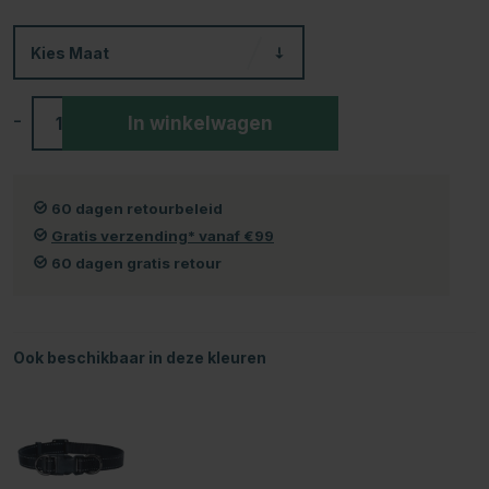
Kies
Maat
-
+
In winkelwagen
60 dagen retourbeleid
Gratis verzending* vanaf €99
60 dagen gratis retour
Ook beschikbaar in deze kleuren