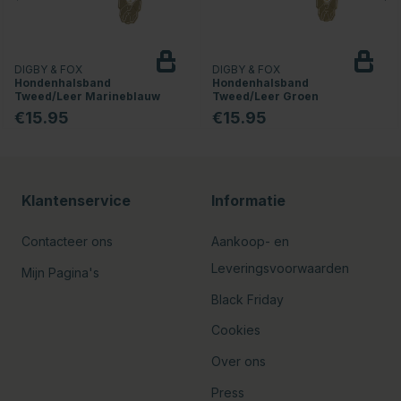
DIGBY & FOX
DIGBY & FOX
Hondenhalsband
Hondenhalsband
Tweed/Leer Marineblauw
Tweed/Leer Groen
€15.95
€15.95
Klantenservice
Informatie
Contacteer ons
Aankoop- en
Leveringsvoorwaarden
Mijn Pagina's
Black Friday
Cookies
Over ons
Press