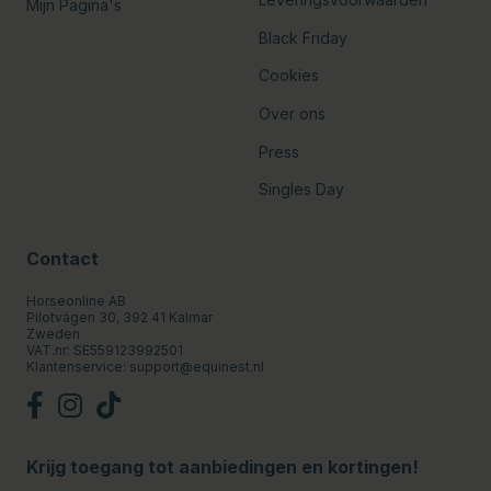
Mijn Pagina's
Black Friday
Cookies
Over ons
Press
Singles Day
Contact
Horseonline AB
Pilotvägen 30, 392 41 Kalmar
Zweden
VAT.nr: SE559123992501
Klantenservice:
support@equinest.nl
Krijg toegang tot aanbiedingen en kortingen!